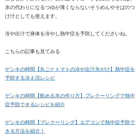
氷の代わりになるつゆが薄くならないそうめんやそばのつ
け汁としても使えます。
冷や出汁で身体を冷やし熱中症を予防してくださいね。
こちらの記事も見てみる
ゲンキの時間【丸ごとトマトの冷や出汁氷がけ】熱中症を
予防する冷え活レシピ
ゲンキの時間【飲める氷の作り方】プレクーリングで熱中
症予防できるレシピを紹介
ゲンキの時間【プレクーリング】エアコンで熱中症予防で
きる方法を紹介！