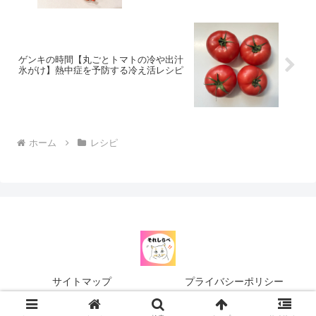
ゲンキの時間【丸ごとトマトの冷や出汁
氷がけ】熱中症を予防する冷え活レシピ
ホーム
レシピ
サイトマップ
プライバシーポリシー
© 2024 それしらべ.