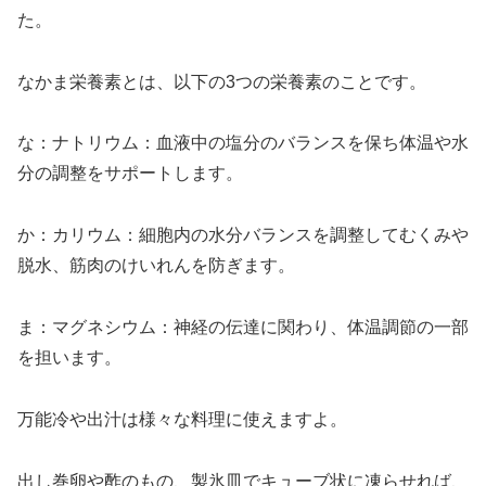
た。
なかま栄養素とは、以下の3つの栄養素のことです。
な：ナトリウム：血液中の塩分のバランスを保ち体温や水
分の調整をサポートします。
か：カリウム：細胞内の水分バランスを調整してむくみや
脱水、筋肉のけいれんを防ぎます。
ま：マグネシウム：神経の伝達に関わり、体温調節の一部
を担います。
万能冷や出汁は様々な料理に使えますよ。
出し巻卵や酢のもの、製氷皿でキューブ状に凍らせれば、