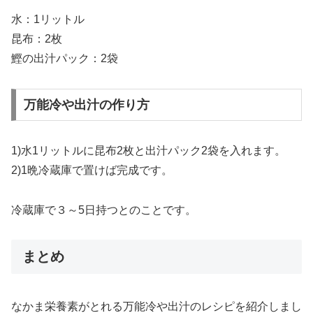
水：1リットル
昆布：2枚
鰹の出汁パック：2袋
万能冷や出汁の作り方
1)水1リットルに昆布2枚と出汁パック2袋を入れます。
2)1晩冷蔵庫で置けば完成です。
冷蔵庫で３～5日持つとのことです。
まとめ
なかま栄養素がとれる万能冷や出汁のレシピを紹介しまし