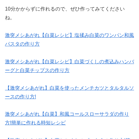
10分かからずに作れるので、ぜひ作ってみてください
ね。
激突メシあがれ【白菜レシピ】塩揉み白菜のワンパン和風
パスタの作り方
激突メシあがれ【白菜レシピ】白菜づくしの煮込みハンバ
ーグと白菜チップスの作り方
【激突メシあがれ】白菜を使ったメンチカツとタルタルソ
ースの作り方!
激突メシあがれ【白菜】和風コールスローサラダの作り
方!簡単に作れる時短レシピ