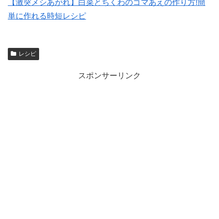
【激突メシあがれ】白菜とちくわのゴマあえの作り方!簡
単に作れる時短レシピ
レシピ
スポンサーリンク