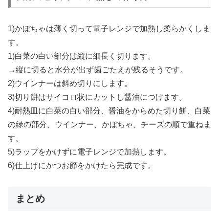
1)かぼちゃは薄く切って電子レンジで加熱し柔らかくしま
す。
1)白菜の白い部分は縦に細長く切ります。
→縦に切ると水分が出ず歯ごたえが残るそうです。
2)ウインナーは斜め切りにします。
3)切り餅はサイコロ状にカットし醤油につけます。
4)耐熱皿に白菜の白い部分、醤油をからめた切り餅、白菜
の緑の部分、ウインナー、かぼちゃ、チーズの順で重ねま
す。
5)ラップをかけずに電子レンジで加熱します。
6)仕上げにかつお節をかけたら完成です。
まとめ