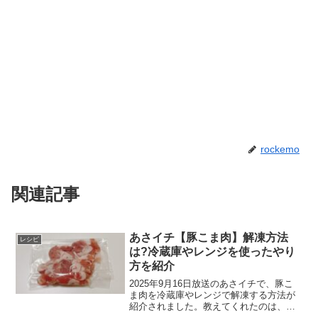
rockemo
関連記事
あさイチ【豚こま肉】解凍方法
レシピ
は?冷蔵庫やレンジを使ったやり
方を紹介
2025年9月16日放送のあさイチで、豚こ
ま肉を冷蔵庫やレンジで解凍する方法が
紹介されました。教えてくれたのは、お
肉偏愛料理研究家の長田絢さんです。豚