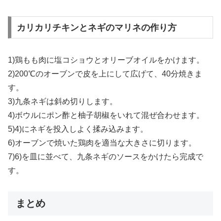
カリカリチキンとネギのマリネの作り方
1)鶏もも肉に塩コショウとオリーブオイルをかけます。
2)200℃のオーブンで皮を上にして広げて、40分焼きま
す。
3)九条ネギは斜め切りします。
4)ボウルにポン酢と柚子胡椒をいれて混ぜ合わせます。
5)4)にネギを投入しよく揉み込みます。
6)オーブンで焼いた鶏肉を適当な大きさに切ります。
7)6)を皿に並べて、九条ネギのソースをかけたら完成で
す。
まとめ