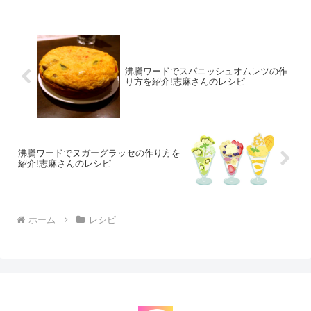
さじ１付属のタレ：1袋羽根つき餃子:6個
卵：...
沸騰ワードでスパニッシュオムレツの作
り方を紹介!志麻さんのレシピ
沸騰ワードでヌガーグラッセの作り方を
紹介!志麻さんのレシピ
ホーム
レシピ