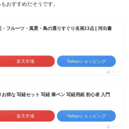
るもおすすめだそうです。
花・フルーツ・風景・鳥の選りすぐり名画13点 [ 河出書
楽天市場
Yahooショッピング
ポチップ
お得な 写経セット 写経 筆ペン 写経用紙 初心者 入門
楽天市場
Yahooショッピング
ポチップ