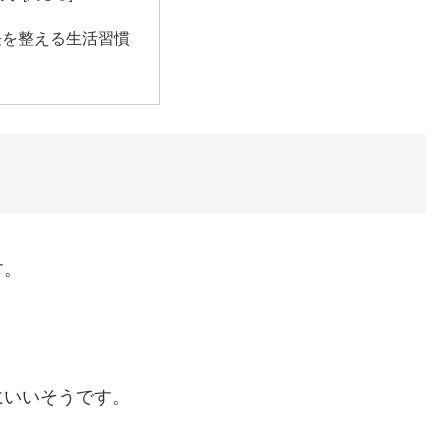
経を整える生活習慣
す。
にいいそうです。