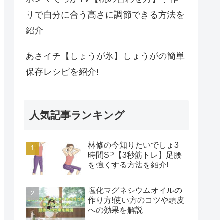
りで自分に合う高さに調節できる方法を
紹介
あさイチ【しょうが氷】しょうがの簡単
保存レシピを紹介!
人気記事ランキング
林修の今知りたいでしょ3
時間SP【3秒筋トレ】足腰
を強くする方法を紹介!
塩化マグネシウムオイルの
作り方!使い方のコツや頭皮
への効果を解説