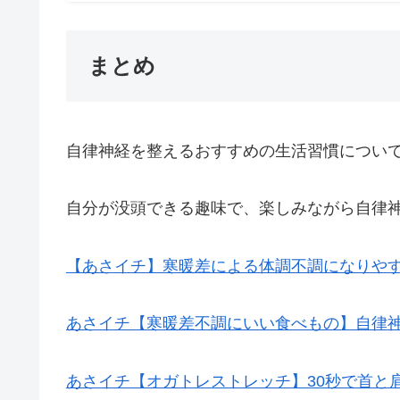
まとめ
自律神経を整えるおすすめの生活習慣につい
自分が没頭できる趣味で、楽しみながら自律
【あさイチ】寒暖差による体調不調になりやす
あさイチ【寒暖差不調にいい食べもの】自律神
あさイチ【オガトレストレッチ】30秒で首と