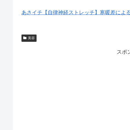
あさイチ【自律神経ストレッチ】寒暖差による
美容
スポ