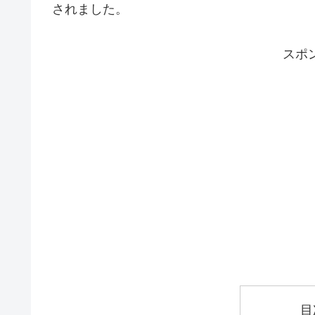
されました。
スポ
目