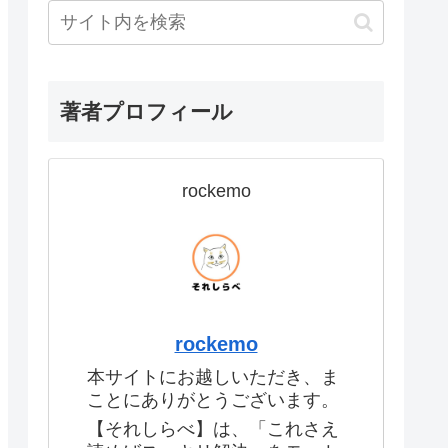
著者プロフィール
rockemo
rockemo
本サイトにお越しいただき、ま
ことにありがとうございます。
【それしらべ】は、「これさえ