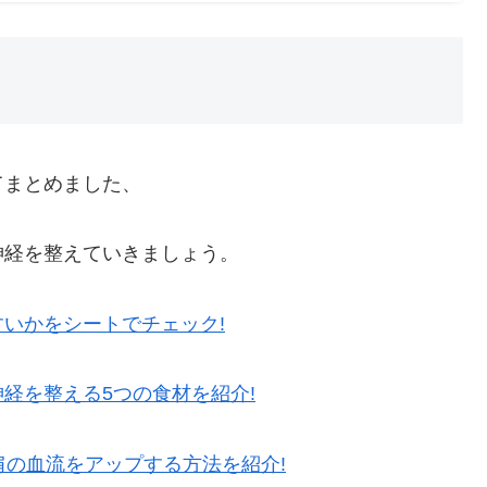
てまとめました、
神経を整えていきましょう。
いかをシートでチェック!
経を整える5つの食材を紹介!
肩の血流をアップする方法を紹介!