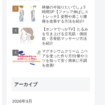
林修の今知りたいでしょ3
時間SP【ファシア伸ばしス
トレッチ】姿勢や肩こり腰
痛を改善する方法を紹介!
【ホンマでっかTV】たるみ
を引き上げる立毛筋・側頭
筋・舌骨筋マッサージ方法
を紹介
マグネシウムクリーム ニベ
アを使った作り方!分量やコ
ツを知って安く簡単に不調
を改善!
アーカイブ
2026年3月