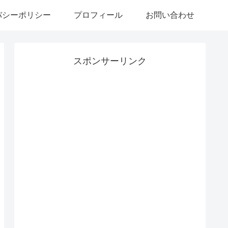
バシーポリシー
プロフィール
お問い合わせ
スポンサーリンク