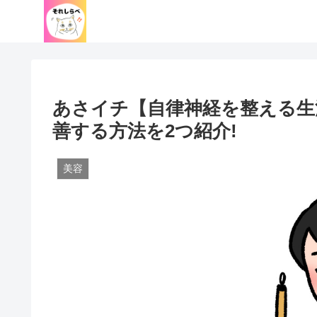
あさイチ【自律神経を整える生
善する方法を2つ紹介!
美容