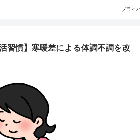
プライ
活習慣】寒暖差による体調不調を改