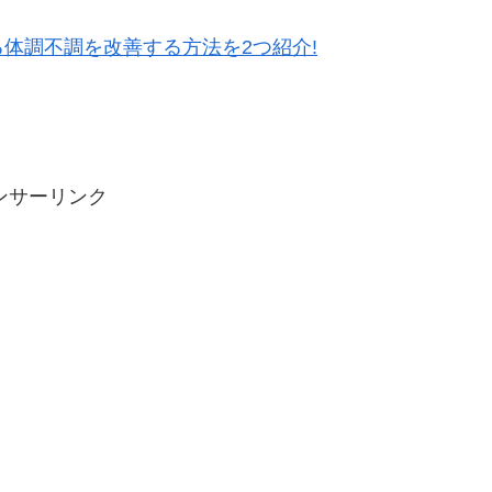
体調不調を改善する方法を2つ紹介!
ンサーリンク