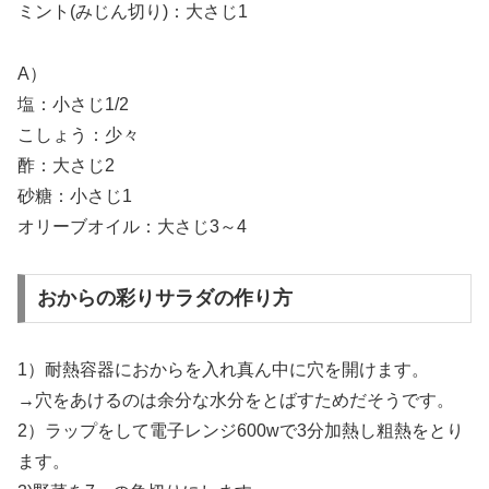
ミント(みじん切り)：大さじ1
A）
塩：小さじ1/2
こしょう：少々
酢：大さじ2
砂糖：小さじ1
オリーブオイル：大さじ3～4
おからの彩りサラダの作り方
1）耐熱容器におからを入れ真ん中に穴を開けます。
→穴をあけるのは余分な水分をとばすためだそうです。
2）ラップをして電子レンジ600wで3分加熱し粗熱をとり
ます。