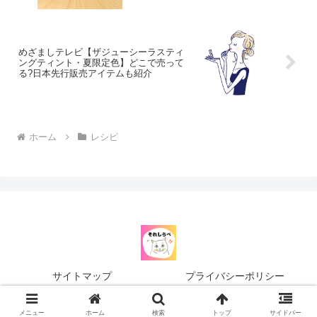
バッグなど】
めざましテレビ【ザジューシーラスティ
ングティント・夏限定色】どこで売って
る?日本先行販売アイテムも紹介
ホーム
レシピ
サイトマップ
プライバシーポリシー
© 2024 それしらべ.
メニュー
ホーム
検索
トップ
サイドバー