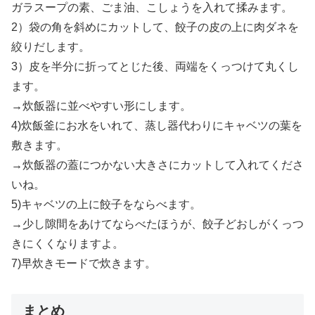
ガラスープの素、ごま油、こしょうを入れて揉みます。
2）袋の角を斜めにカットして、餃子の皮の上に肉ダネを
絞りだします。
3）皮を半分に折ってとじた後、両端をくっつけて丸くし
ます。
→炊飯器に並べやすい形にします。
4)炊飯釜にお水をいれて、蒸し器代わりにキャベツの葉を
敷きます。
→炊飯器の蓋につかない大きさにカットして入れてくださ
いね。
5)キャベツの上に餃子をならべます。
→少し隙間をあけてならべたほうが、餃子どおしがくっつ
きにくくなりますよ。
7)早炊きモードで炊きます。
まとめ