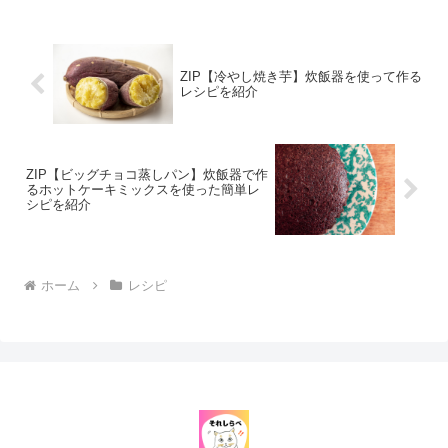
研ぐ水は冷水を使いましょう。→炊く前
にお米の温度を下...
ZIP【冷やし焼き芋】炊飯器を使って作る
レシピを紹介
ZIP【ビッグチョコ蒸しパン】炊飯器で作
るホットケーキミックスを使った簡単レ
シピを紹介
ホーム
レシピ