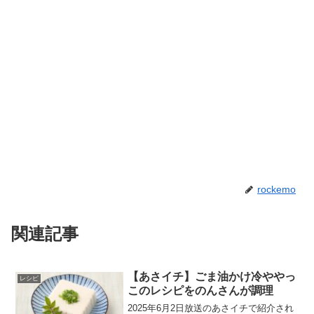
rockemo
関連記事
【あさイチ】ごま油かけ冷ややっ
レシピ
このレシピをのんさんが調理
2025年6月2日放送のあさイチで紹介され