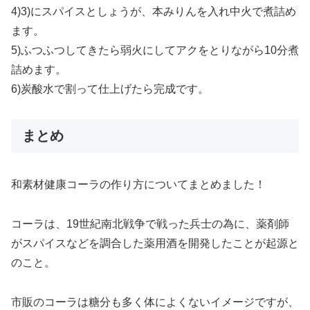
4)3)にスパイスとしょうが、本みりんを入れ中火で煮詰め
ます。
5)ふつふつしてきたら弱火にしてアクをとりながら10分煮
詰めます。
6)炭酸水で割って仕上げたら完成です。
まとめ
和素材健康コーラの作り方についてまとめました！
コーラは、19世紀南北戦争で戦った兵士の為に、薬剤師
がスパイスなどを調合した薬用酒を開発したことが起源と
のこと。
市販のコーラは糖分も多く体によくないイメージですが、