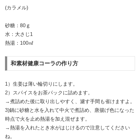
(カラメル)
砂糖：80ｇ
水：大さじ1
熱湯：100㎖
和素材健康コーラの作り方
1）生姜は薄い輪切りにします。
2）スパイスをお茶パックに詰めます。
→煮詰めた後に取り出しやすく、濾す手間も省けますよ。
3)鍋に砂糖と水を入れて中火で煮詰め、唐揚げ色になった
時点で火を止め熱湯を加え混ぜます。
→熱湯を入れたとき水がはじけるので注意してください
ね。