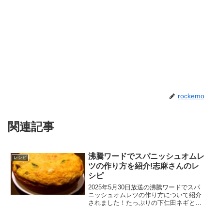
rockemo
関連記事
沸騰ワードでスパニッシュオムレ
レシピ
ツの作り方を紹介!志麻さんのレ
シピ
2025年5月30日放送の沸騰ワードでスパ
ニッシュオムレツの作り方について紹介
されました！たっぷりの下仁田ネギとカ
マンベールチーズを使ったレシピです。