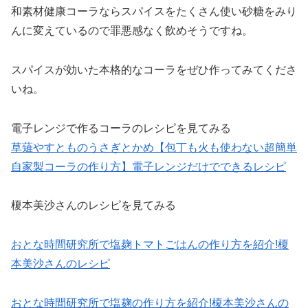
和素材健康コーラならスパイスをたくさん使い砂糖をみり
んに変えているので罪悪感なく飲めそうですね。
スパイスが効いた本格的なコーラをぜひ作ってみてくださ
いね。
電子レンジで作るコーラのレシピを見てみる
草薙やすとものうさぎとかめ【包丁も火も使わない超簡単
自家製コーラの作り方】電子レンジだけでできるレシピ
榎本美沙さんのレシピを見てみる
おとな時間研究所で塩麹トマトごはんの作り方を紹介!榎
本美沙さんのレシピ
おとな時間研究所で塩麹の作り方を紹介!榎本美沙さんの