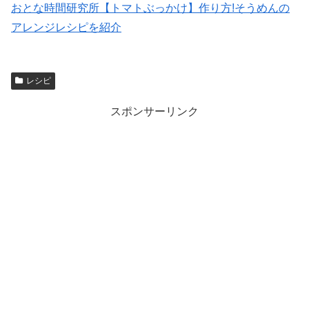
おとな時間研究所【トマトぶっかけ】作り方!そうめんの
アレンジレシピを紹介
レシピ
スポンサーリンク