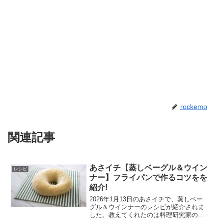
rockemo
関連記事
あさイチ【蒸しベーグル＆ウイン
レシピ
ナー】フライパンで作るコツをを
紹介!
2026年1月13日のあさイチで、蒸しベー
グル＆ウインナーのレシピが紹介されま
した。教えてくれたのは料理研究家の樋