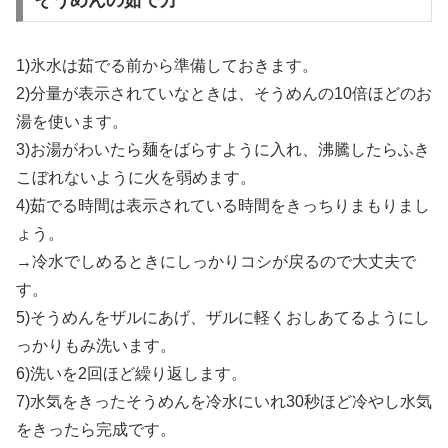
1)氷水は茹でる前から準備しておきます。
2)分量が表示されていなときは、そうめんの10倍ほどのお
湯を使います。
3)お湯がわいたら麺をばらすように入れ、沸騰したらふき
こぼれないように火を弱めます。
4)茹でる時間は表示されている時間をきっちりまもりまし
ょう。
→冷水でしめるときにしっかりコシが戻るので大丈夫で
す。
5)そうめんをザルにあげ、ザルに軽くおしあてるようにし
っかりもみ洗います。
6)洗いを2回ほど繰り返します。
7)水気をきったそうめんを冷水にいれ30秒ほど冷やし水気
をきったら完成です。