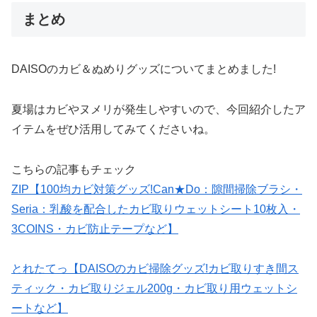
まとめ
DAISOのカビ＆ぬめりグッズについてまとめました!
夏場はカビやヌメリが発生しやすいので、今回紹介したア
イテムをぜひ活用してみてくださいね。
こちらの記事もチェック
ZIP【100均カビ対策グッズ!Can★Do：隙間掃除ブラシ・
Seria：乳酸を配合したカビ取りウェットシート10枚入・
3COINS・カビ防止テープなど】
とれたてっ【DAISOのカビ掃除グッズ!カビ取りすき間ス
ティック・カビ取りジェル200g・カビ取り用ウェットシ
ートなど】