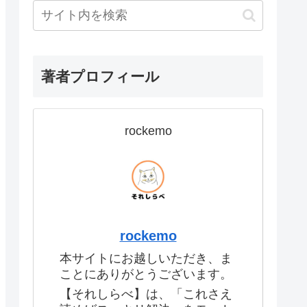
著者プロフィール
rockemo
rockemo
本サイトにお越しいただき、ま
ことにありがとうございます。
【それしらべ】は、「これさえ