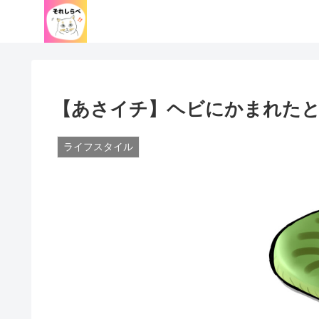
【あさイチ】ヘビにかまれたと
ライフスタイル