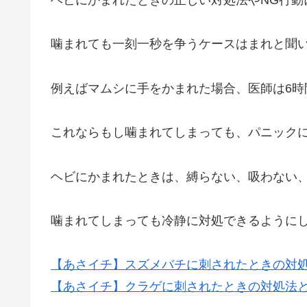
ヘビにかまれたときの正しい対処法やNG行動
噛まれても一刻一秒を争うケースはまれと聞
例えばマムシに手をかまれた場合、医師は6
これならもし噛まれてしまっても、パニック
ヘビにかまれたときは、縛らない、吸わない
噛まれてしまっても冷静に対処できるように
【あさイチ】スズメバチに刺されたときの対処
【あさイチ】クラゲに刺されたときの対処法と