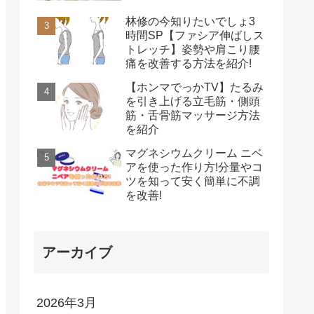
林修の今知りたいでしょ3
時間SP【ファシア伸ばしス
トレッチ】姿勢や肩こり腰
痛を改善する方法を紹介!
【ホンマでっかTV】たるみ
を引き上げる立毛筋・側頭
筋・舌骨筋マッサージ方法
を紹介
マグネシウムクリーム ニベ
アを使った作り方!分量やコ
ツを知って安く簡単に不調
を改善!
アーカイブ
2026年3月