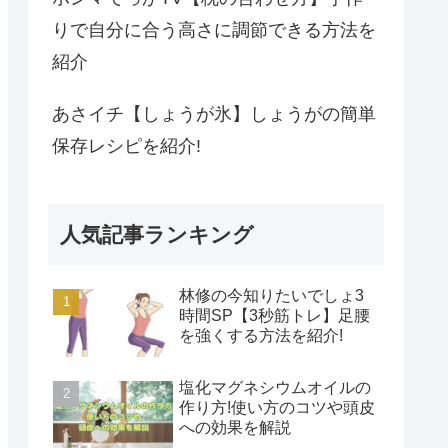
りで自分に合う高さに調節できる方法を
紹介
あさイチ【しょうが氷】しょうがの簡単
保存レシピを紹介!
人気記事ランキング
林修の今知りたいでしょ3
時間SP【3秒筋トレ】足腰
を強くする方法を紹介!
塩化マグネシウムオイルの
作り方!使い方のコツや頭皮
への効果を解説