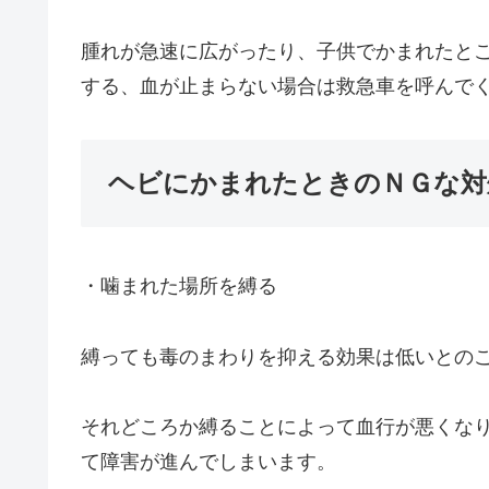
腫れが急速に広がったり、子供でかまれたと
する、血が止まらない場合は救急車を呼んで
ヘビにかまれたときのＮＧな対
・噛まれた場所を縛る
縛っても毒のまわりを抑える効果は低いとの
それどころか縛ることによって血行が悪くな
て障害が進んでしまいます。