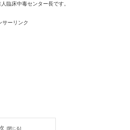
吉人臨床中毒センター長です。
ンサーリンク
次