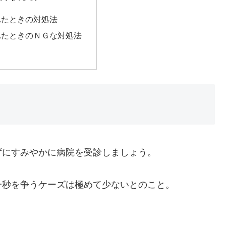
れたときの対処法
れたときのＮＧな対処法
ずにすみやかに病院を受診しましょう。
一秒を争うケーズは極めて少ないとのこと。