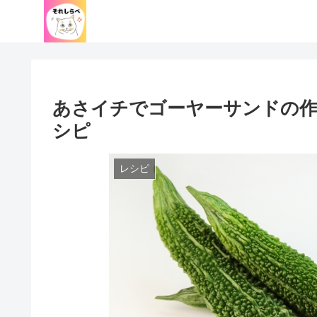
あさイチでゴーヤーサンドの
シピ
レシピ