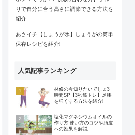
りで自分に合う高さに調節できる方法を
紹介
あさイチ【しょうが氷】しょうがの簡単
保存レシピを紹介!
人気記事ランキング
林修の今知りたいでしょ3
時間SP【3秒筋トレ】足腰
を強くする方法を紹介!
塩化マグネシウムオイルの
作り方!使い方のコツや頭皮
への効果を解説