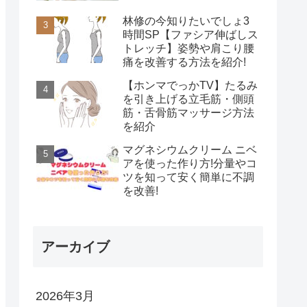
林修の今知りたいでしょ3
時間SP【ファシア伸ばしス
トレッチ】姿勢や肩こり腰
痛を改善する方法を紹介!
【ホンマでっかTV】たるみ
を引き上げる立毛筋・側頭
筋・舌骨筋マッサージ方法
を紹介
マグネシウムクリーム ニベ
アを使った作り方!分量やコ
ツを知って安く簡単に不調
を改善!
アーカイブ
2026年3月