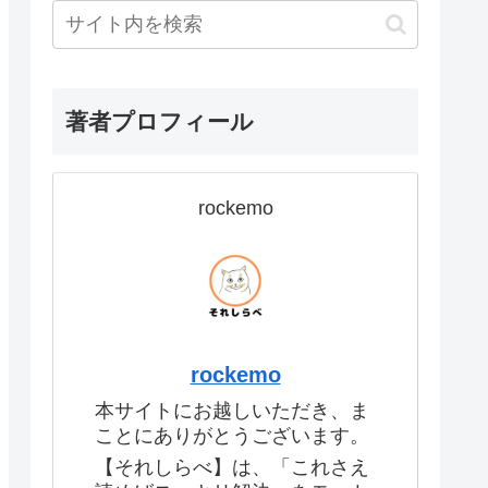
著者プロフィール
rockemo
rockemo
本サイトにお越しいただき、ま
ことにありがとうございます。
【それしらべ】は、「これさえ