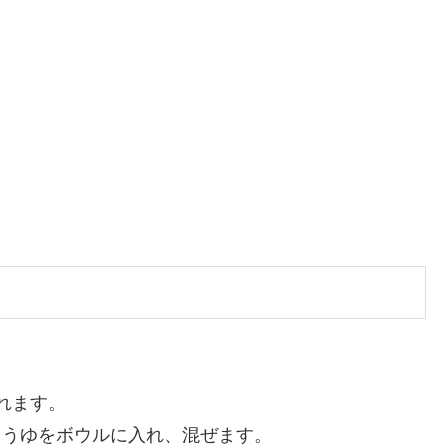
れます。
ょうゆをボウルに入れ、混ぜます。