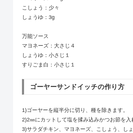
こしょう：少々
しょうゆ：3g
万能ソース
マヨネーズ：大さじ４
しょうゆ：小さじ１
すりごま白：小さじ１
ゴーヤーサンドイッチの作り方
1)ゴーヤーを縦半分に切り、種を除きます。
2)2㎜にカットして塩を揉み込みかつお節を入
3)サラダチキン、マヨネーズ、こしょう、し