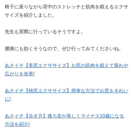
椅子に座りながら背中のストレッチと筋肉を鍛えるエクサ
サイズを紹介しました。
先生も実際に行っているそうですよ。
腰痛にも効くそうなので、ぜひ行ってみてくださいね。
あさイチ【美尻エクササイズ】お尻の筋肉を鍛えて垂れや
広がりを改善!
あさイチ【桃尻エクササイズ】簡単な方法でお尻をきれい
に!
あさイチ【歩き方】後ろ姿が美しくマイナス10歳になる
方法を紹介!