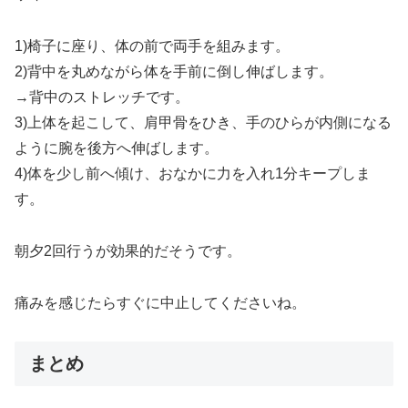
1)椅子に座り、体の前で両手を組みます。
2)背中を丸めながら体を手前に倒し伸ばします。
→背中のストレッチです。
3)上体を起こして、肩甲骨をひき、手のひらが内側になる
ように腕を後方へ伸ばします。
4)体を少し前へ傾け、おなかに力を入れ1分キープしま
す。
朝夕2回行うが効果的だそうです。
痛みを感じたらすぐに中止してくださいね。
まとめ